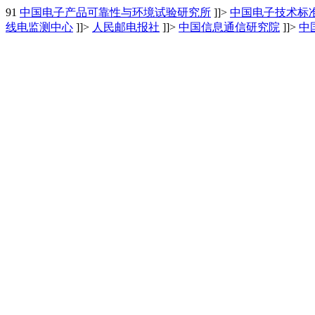
9
1
中国电子产品可靠性与环境试验研究所
]]>
中国电子技术标
线电监测中心
]]>
人民邮电报社
]]>
中国信息通信研究院
]]>
中