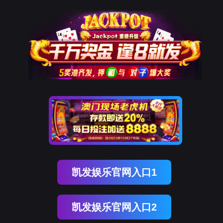
凯发娱乐官网入口1
凯发娱乐官网入口2